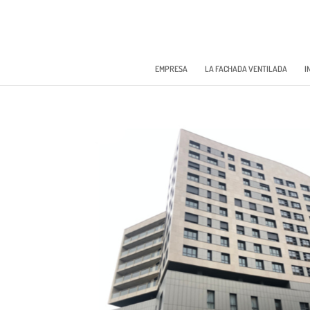
EMPRESA
LA FACHADA VENTILADA
I