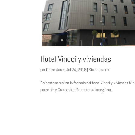
Hotel Vincci y viviendas
por
Dolcestone
|
Jul 24, 2018
|
Sin categoría
Dolcestone realiza la fachada del hotel Vincci y viviendas b
porcelain y Composite. Promotora Jaureguizar.